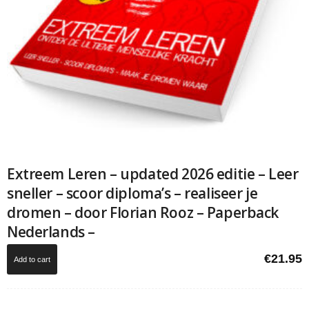
Extreem Leren – updated 2026 editie – Leer
sneller – scoor diploma’s – realiseer je
dromen – door Florian Rooz – Paperback
Nederlands –
€
21.95
Add to cart