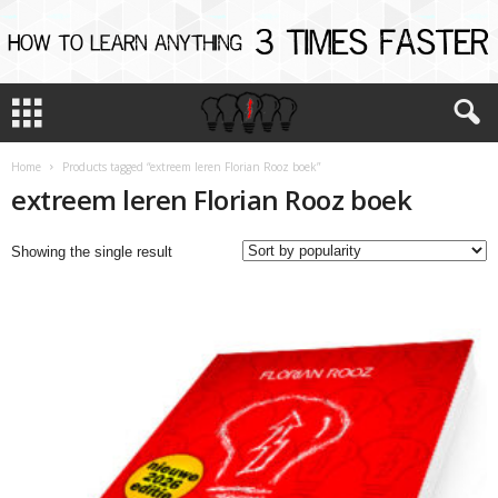
Home
Products tagged “extreem leren Florian Rooz boek”
extreem leren Florian Rooz boek
Showing the single result