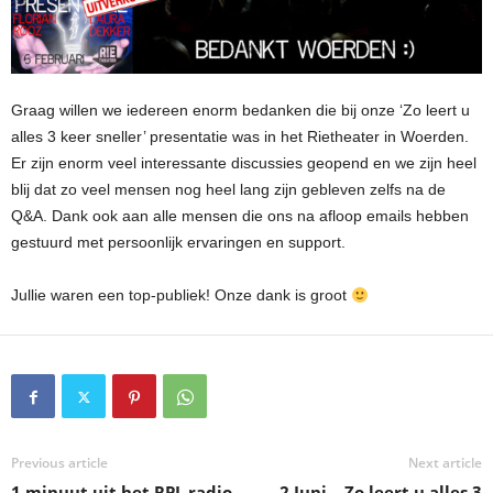
Graag willen we iedereen enorm bedanken die bij onze ‘Zo leert u
alles 3 keer sneller’ presentatie was in het Rietheater in Woerden.
Er zijn enorm veel interessante discussies geopend en we zijn heel
blij dat zo veel mensen nog heel lang zijn gebleven zelfs na de
Q&A. Dank ook aan alle mensen die ons na afloop emails hebben
gestuurd met persoonlijk ervaringen en support.
Jullie waren een top-publiek! Onze dank is groot
Previous article
Next article
1 minuut uit het RPL radio
2 Juni – Zo leert u alles 3