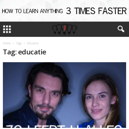
Home
Tags
Educatie
Tag: educatie